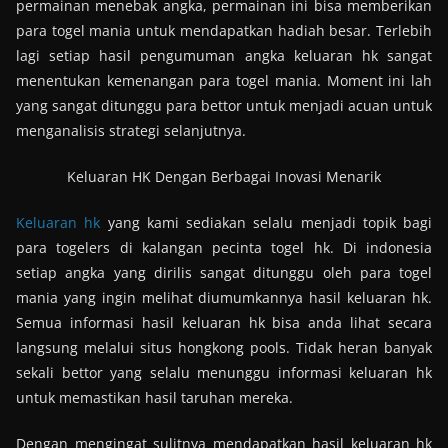
permainan menebak angka, permainan ini bisa memberikan
para togel mania untuk mendapatkan hadiah besar. Terlebih
lagi setiap hasil pengumuman angka keluaran hk sangat
menentukan kemenangan para togel mania. Moment ini lah
yang sangat ditunggu para bettor untuk menjadi acuan untuk
menganalisis strategi selanjutnya.
Keluaran HK Dengan Berbagai Inovasi Menarik
Keluaran hk
yang kami sediakan selalu menjadi topik bagi
para togelers di kalangan pecinta togel hk. Di indonesia
setiap angka yang dirilis sangat ditunggu oleh para togel
mania yang ingin melihat diumumkannya hasil keluaran hk.
Semua informasi hasil keluaran hk bisa anda lihat secara
langsung melalui situs hongkong pools. Tidak heran banyak
sekali bettor yang selalu menunggu informasi keluaran hk
untuk memastikan hasil taruhan mereka.
Dengan mengingat sulitnya mendapatkan hasil keluaran hk